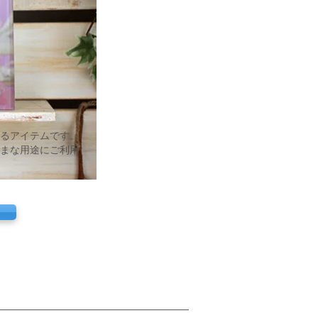
るアイテムです。
まな用途にご利用