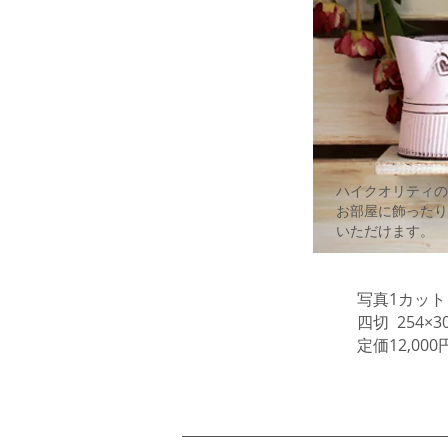
ハイクオリティの
お部屋に飾ったり
いただけます。
写真1カット
四切 254×3
定価12,000