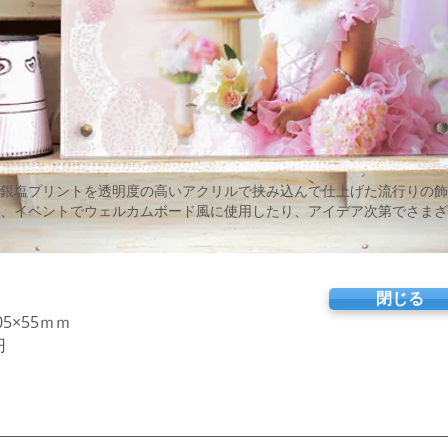
銀塩プリントを透明度の高いアクリルで挟み込んで仕上げた流行りの飾
、イベントでウェルカムボード風に使用したり、アイデア次第でさまざ
閉じる
05×55ｍｍ
円