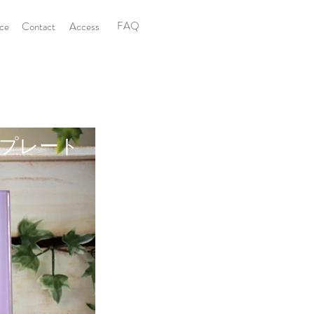
FAQ
ice
Contact
Access
プレート