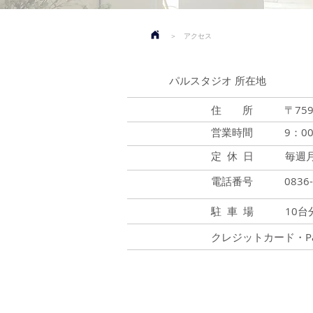
＞ アクセス
パルスタジオ 所在地
住 所 〒759-02
営業時間 9：00 ～
定 休 日 毎週月
電話番号 0836-41-
駐 車 場 10台
クレジットカード・P