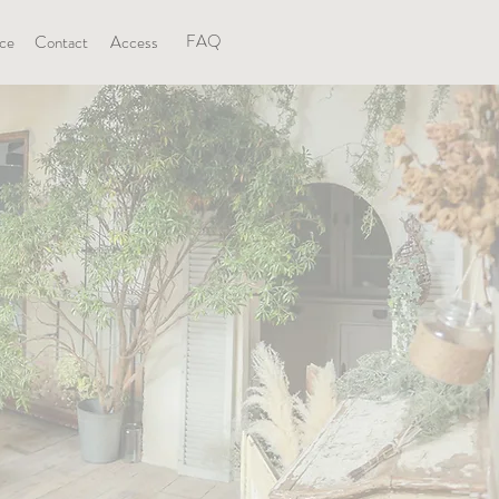
FAQ
ice
Contact
Access