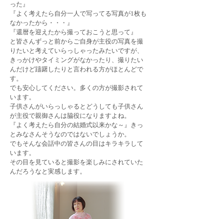
った』
『よく考えたら自分一人で写ってる写真が1枚も
なかったから・・・』
『還暦を迎えたから撮っておこうと思って』
と皆さんずっと前からご自身が主役の写真を撮
りたいと考えていらっしゃったみたいですが、
きっかけやタイミングがなかったり、撮りたい
んだけど躊躇したりと言われる方がほとんどで
す。
でも安心してください。多くの方が撮影されて
います。
​子供さんがいらっしゃるとどうしても子供さん
が主役で親御さんは脇役になりますよね。
​『よく考えたら自分の結婚式以来かな～』きっ
とみなさんそうなのではないでしょうか。
でもそんな会話中の皆さんの目はキラキラして
います。
その目を見ていると撮影を楽しみにされていた
んだろうなと実感します。