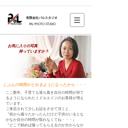
有限会社パルスタジオ
PAL PHOTO STUDIO
お気に入りの写真
持っていますか？
じぶんの時間がとれるようになったから
・・・
ここ数年、子育ても落ち着き自分の時間が持て
るようになられたミドルエイジのお客様が増え
ています。
ご来店されて少しお話をさせて頂くと、
『前から撮りたかったんだけど子供がいるとな
かなか自分の時間が取れなくてね・・・』
『どこで頼めば撮ってもらえるのか分からなか