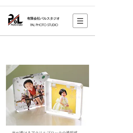
有限会社パルスタジオ
PAL PHOTO STUDIO
フォトBlock
光が透けるアクリルブロックの透明感。