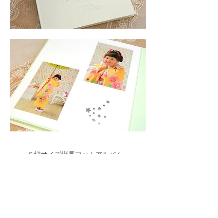
６切サイズ縦長マットアルバム
クリスタルプリント
​表紙にも写真が入ります
​マットにもお洒落な箔押し
​​ケース付き