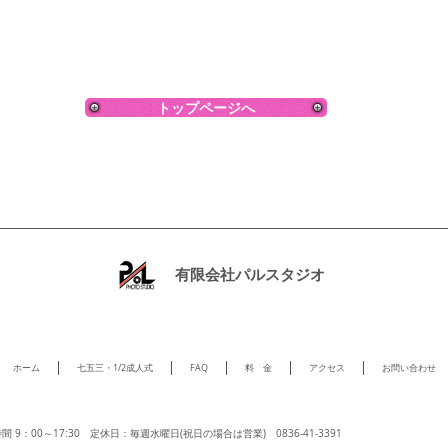
トップページへ
有限会社パルスタジオ
ホーム
七五三・1/2成人式
FAQ
料 金
アクセス
お問い合わせ
間 9：00～17
:30
定休日：毎週水曜日(祝日の場合は営業)
0836-41-3391