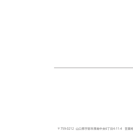
〒759-0212 山口県宇部市厚南中央6丁目4-11-4 営業時