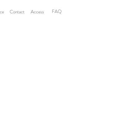
FAQ
ice
Contact
Access