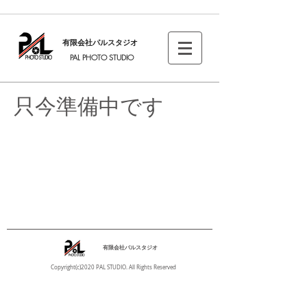
有限会社パルスタジオ
PAL PHOTO STUDIO
只今準備中です
有限会社パルスタジオ
Copyright(c)2020 PAL STUDIO. All Rights Reserved