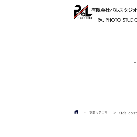
有限会社パルスタジ
PAL PHOTO STUDI
>
＞ 衣裳カテゴリ
Kids cos