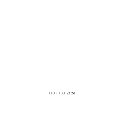
110・130 2size