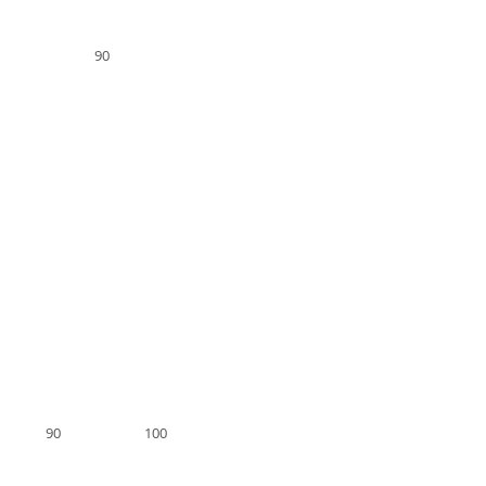
90
90
100