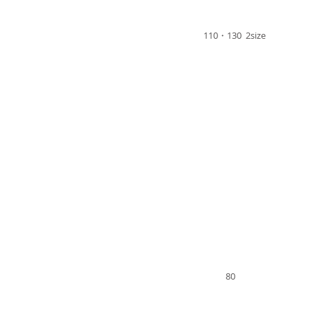
110・130 2size
80