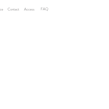
FAQ
ice
Contact
Access